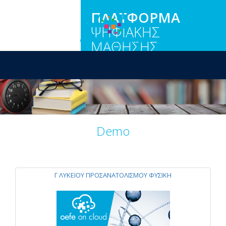
ΠΛΑΤΦΟΡΜΑ
ΨΗΦΙΑΚΗΣ
ΜΑΘΗΣΗΣ
Demo
Γ ΛΥΚΕΙΟΥ ΠΡΟΣΑΝΑΤΟΛΙΣΜΟΥ ΦΥΣΙΚΗ