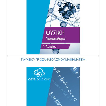
Γ ΛΥΚΕΙΟΥ ΠΡΟΣΑΝΑΤΟΛΙΣΜΟΥ ΜΑΘΗΜΑΤΙΚΑ